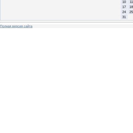
10
11
17
18
24
25
31
Полная версия сайта