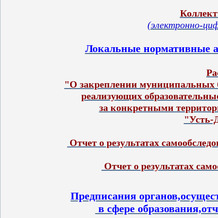
Коллект
(электронно-циф
Локальные нормативные а
Ра
"О закреплении муниципальных б
реализующих образовательны
за конкретными территор
 Отчет о результатах самообслед
Предписания органов,осущес
 в сфере образования,от