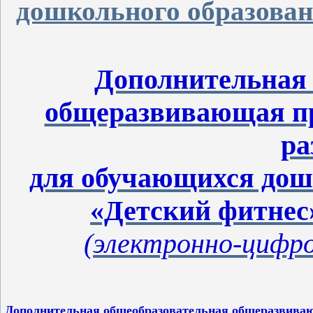
дошкольного образован
Дополнительная
общеразвивающая пр
ра
для обучающихся дошк
«Детский фитнес»
(электронно-цифро
Дополнительная общеобразовательная общеразвивающ