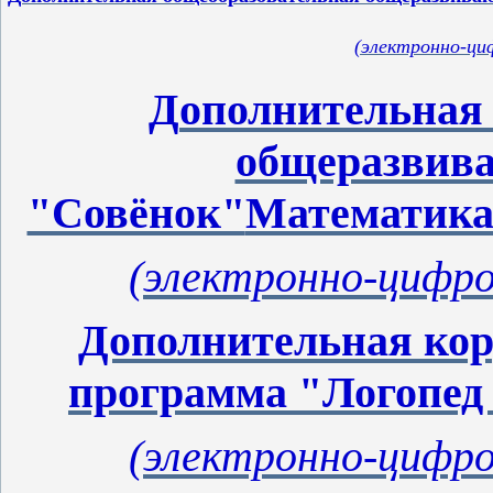
(электронно-ци
Д
ополнительная
общеразвив
"Совёнок"
Математика 
(электронно-цифро
Дополнительная ко
программа "Логопед и
(электронно-цифро