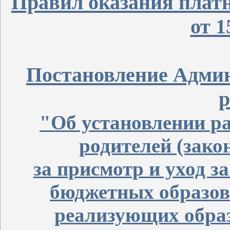
Правил оказания плат
от 1
Постановление Адми
р
"Об установлении р
родителей (зако
за присмотр и уход 
бюджетных образов
реализующих обра